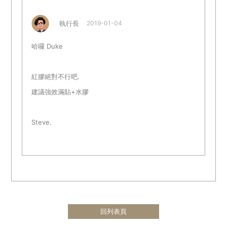
執行長
2019-01-04
哈囉 Duke
紅膠絕對不行吧.
建議強效滿貼+水膠
Steve.
回列表頁