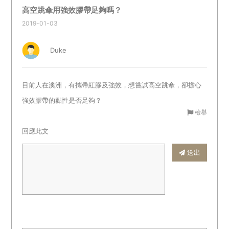
高空跳傘用強效膠帶足夠嗎？
2019-01-03
Duke
目前人在澳洲，有攜帶紅膠及強效，想嘗試高空跳傘，卻擔心
強效膠帶的黏性是否足夠？
檢舉
回應此文
送出