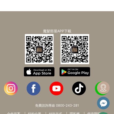
魔髮部屋APP下載
免費諮詢專線
0800-243-281
合作提案
特約企業
付款方式
隱私權
個資聲明