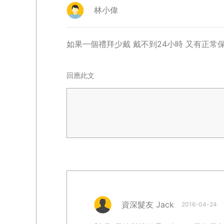
林小偉
如果一個禮拜少戴 戴不到24小時 又有正常保
回應此文
資深髮友 Jack
2016-04-24