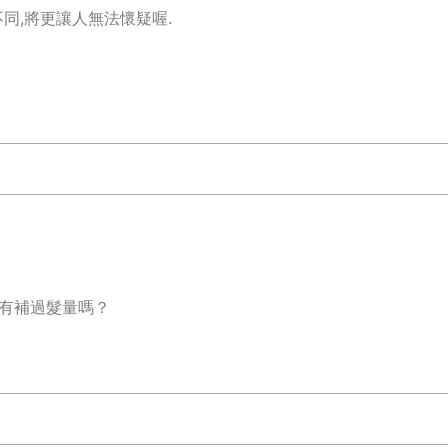
同,將更讓人無法懷疑喔.
 有補過髮量嗎？