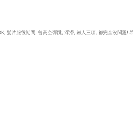
OK, 髮片服役期間, 曾高空彈跳, 浮潛, 鐵人三項, 都完全沒問題!