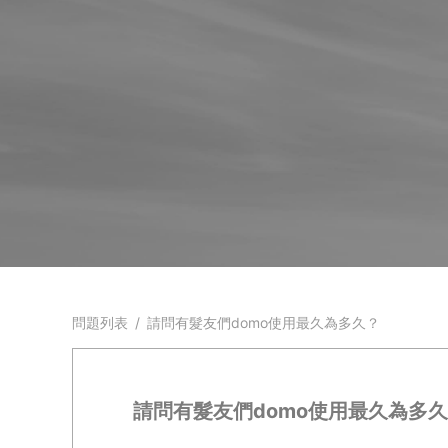
問題列表
/
請問有髮友們domo使用最久為多久？
請問有髮友們domo使用最久為多