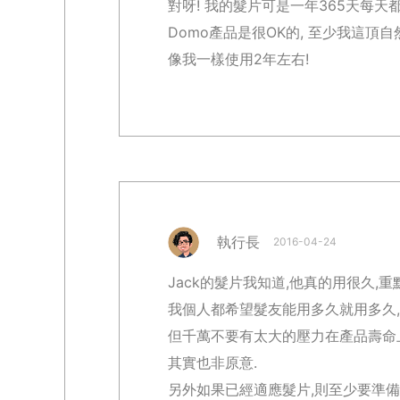
對呀! 我的髮片可是一年365天每天都
Domo產品是很OK的, 至少我這頂自
像我一樣使用2年左右!
執行長
2016-04-24
Jack的髮片我知道,他真的用很久,
我個人都希望髮友能用多久就用多久,
但千萬不要有太大的壓力在產品壽命上
其實也非原意.
另外如果已經適應髮片,則至少要準