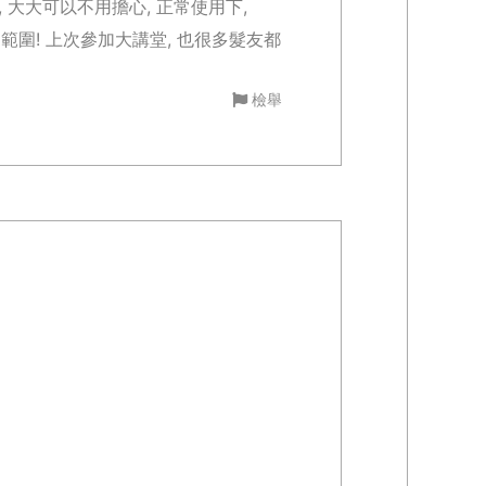
 大大可以不用擔心, 正常使用下,
常範圍! 上次參加大講堂, 也很多髮友都
檢舉