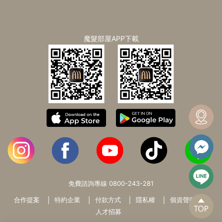
魔髮部屋APP下載
免費諮詢專線
0800-243-281
合作提案
特約企業
付款方式
隱私權
個資聲明
人才招募