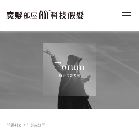
問題列表
/
訂製前疑問