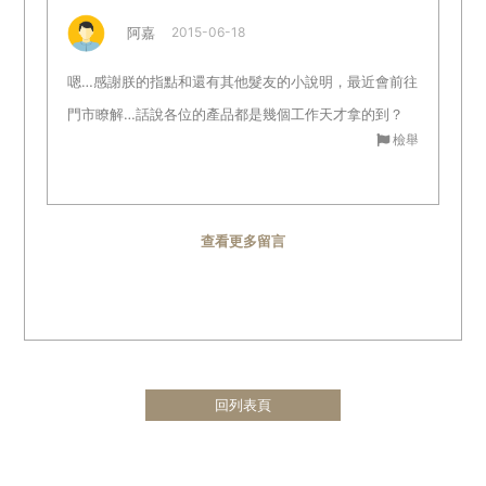
阿嘉
2015-06-18
嗯…感謝朕的指點和還有其他髮友的小說明，最近會前往
門市瞭解…話說各位的產品都是幾個工作天才拿的到？
檢舉
查看更多留言
回列表頁