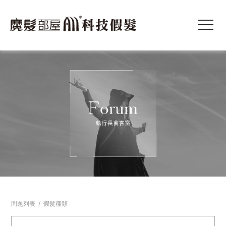
問題列表
/
假髮種類