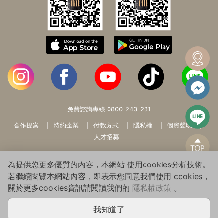
免費諮詢專線
0800-243-281
合作提案
特約企業
付款方式
隱私權
個資聲明
人才招募
為提供您更多優質的內容，本網站 使用cookies分析技術。
若繼續閱覽本網站內容，即表示您同意我們使用 cookies，
關於更多cookies資訊請閱讀我們的
隱私權政策
。
Copyright© 2026 WARMSUN HAIR PRODUCTS GROUP All Rights
Reserved.
我知道了