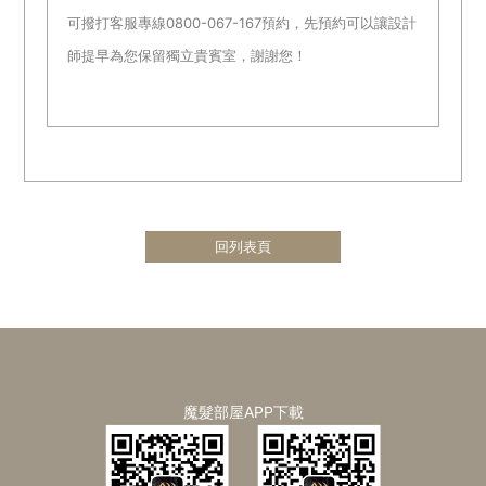
可撥打客服專線0800-067-167預約，先預約可以讓設計
師提早為您保留獨立貴賓室，謝謝您！
回列表頁
魔髮部屋APP下載