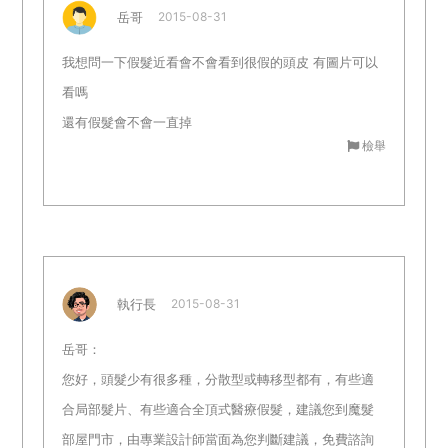
岳哥
2015-08-31
我想問一下假髮近看會不會看到很假的頭皮 有圖片可以
看嗎
還有假髮會不會一直掉
檢舉
執行長
2015-08-31
岳哥：
您好，頭髮少有很多種，分散型或轉移型都有，有些適
合局部髮片、有些適合全頂式醫療假髮，建議您到魔髮
部屋門市，由專業設計師當面為您判斷建議，免費諮詢