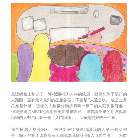
最近網路上刮起了一陣檢測MBTI人格的炫風，就像前陣子流行的
人類圖，還有最常見到的星座各宮，不管是E人還是I人，或是上升
星座是什麼，這樣的大數據分類所有獨一無二的人其實很有趣，
但我覺得從MBTI的檢測裡更加瞭解自己，還有讓身邊的朋友與新
認識的人對自己有一個「入門認識」，反而是蠻好的一件事。
我的檢測人格是INFJ，檢測出來後身邊認識我的人第一句話都
是：騙人的吧！因為所有人都認為我應該是E人（外向者），怎麼