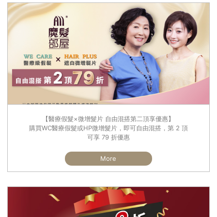
【醫療假髮×微增髮片 自由混搭第二頂享優惠】
購買WC醫療假髮或HP微增髮片，即可自由混搭，第 2 頂
可享 79 折優惠
More