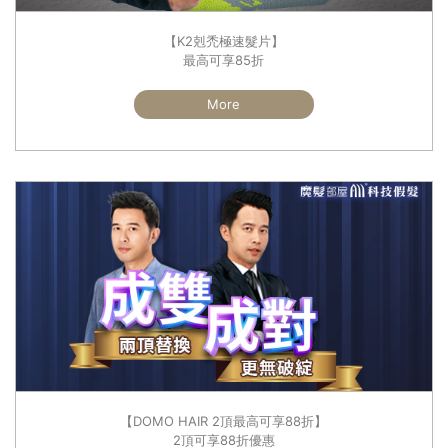
【K2剋禿極速髮片】
最高可享85折
More
【DOMO HAIR 2頂最高可享88折】
2頂可享88折優惠