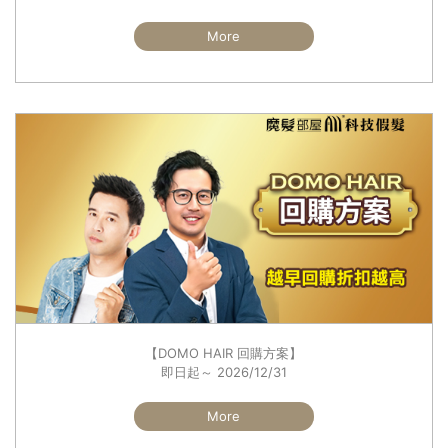
More
【DOMO HAIR 回購方案】
即日起～ 2026/12/31
More