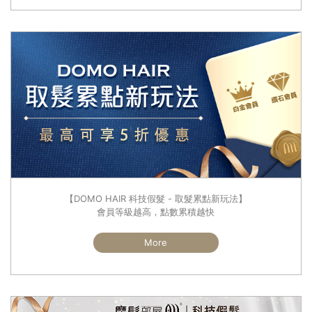
【DOMO HAIR 科技假髮 - 取髮累點新玩法】
會員等級越高，點數累積越快
More