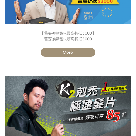
【舊要換新髮~最高折抵5000】
舊要換新髮~最高折抵5000
More