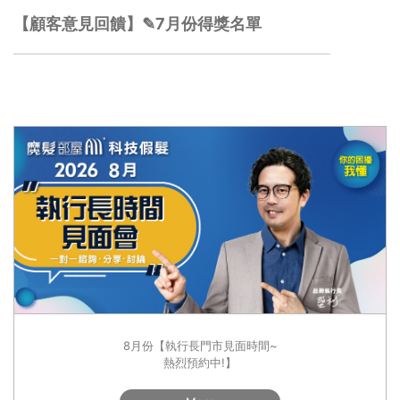
【顧客意見回饋】✎7月份得獎名單
8月份【執行長門市見面時間~
熱烈預約中!】