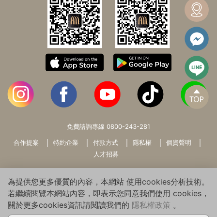
免費諮詢專線
0800-243-281
合作提案
特約企業
付款方式
隱私權
個資聲明
人才招募
為提供您更多優質的內容，本網站 使用cookies分析技術。
若繼續閱覽本網站內容，即表示您同意我們使用 cookies，
關於更多cookies資訊請閱讀我們的
隱私權政策
。
Copyright© 2026 WARMSUN HAIR PRODUCTS GROUP All Rights
Reserved.