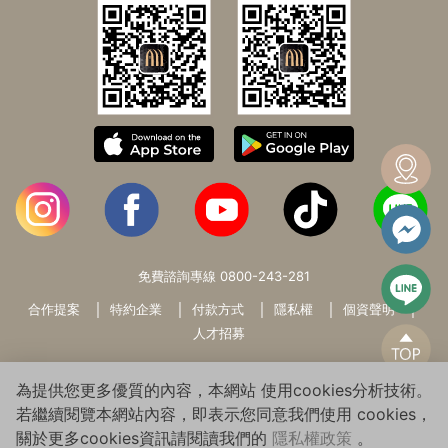
免費諮詢專線
0800-243-281
合作提案
特約企業
付款方式
隱私權
個資聲明
人才招募
為提供您更多優質的內容，本網站 使用cookies分析技術。
若繼續閱覽本網站內容，即表示您同意我們使用 cookies，
關於更多cookies資訊請閱讀我們的
隱私權政策
。
Copyright© 2026 WARMSUN HAIR PRODUCTS GROUP All Rights