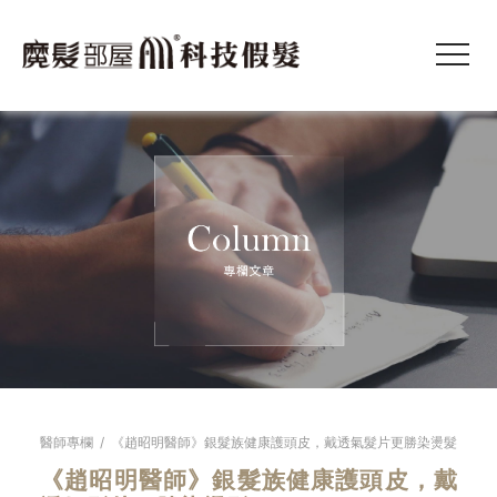
醫師專欄
/
《趙昭明醫師》銀髮族健康護頭皮，戴透氣髮片更勝染燙髮
《趙昭明醫師》銀髮族健康護頭皮，戴