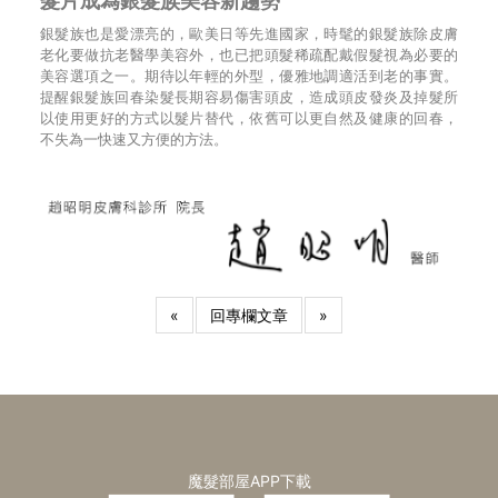
髮片成為銀髮族美容新趨勢
銀髮族也是愛漂亮的，歐美日等先進國家，時髦的銀髮族除皮膚
老化要做抗老醫學美容外，也已把頭髮稀疏配戴假髮視為必要的
美容選項之一。期待以年輕的外型，優雅地調適活到老的事實。
提醒銀髮族回春染髮長期容易傷害頭皮，造成頭皮發炎及掉髮所
以使用更好的方式以髮片替代，依舊可以更自然及健康的回春，
不失為一快速又方便的方法。
«
回專欄文章
»
魔髮部屋APP下載