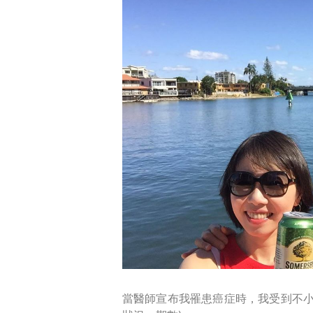
當醫師宣布我罹患癌症時，我受到不小