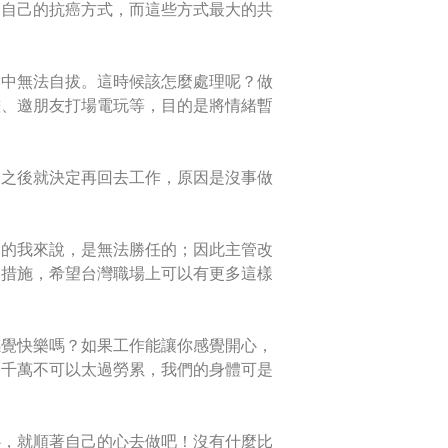
套自己的抗癌方式，而這些方式最大的共
沼中無法自拔。這時候該怎麼處理呢？做
畫、邀朋友打場電玩等，目的是將情緒暫
月之後就決定再回去工作，原因是沒事做
假的我來說，是無法勝任的；因此主管改
通措施，希望台灣職場上可以有更多這樣
感覺快樂嗎？如果工作能讓你感覺開心，
，千萬不可以太過勞累，我們的身體可是
心，就順著自己的心去做吧！沒有什麼比