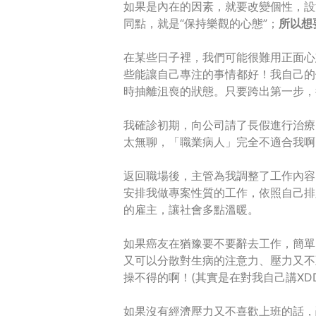
如果是內在的因素，就要改變個性，設
同點，就是“保持樂觀的心態”；
所以想
在某些日子裡，我們可能很難用正面心
些能讓自己專注的事情都好！我自己的
時抽離沮喪的狀態。只要跨出第一步，
我確診初期，向公司請了長假進行治療
太無聊，「職業病人」完全不適合我啊
返回職場後，主管為我調整了工作內容
安排我做專案性質的工作，依照自己排
的雇主，讓社會多點溫暖。
如果癌友在猶豫要不要辭去工作，簡單
又可以分散對生病的注意力、壓力又不
操不得的啊！(其實是在對我自己講XDD
如果沒有經濟壓力又不喜歡上班的話，