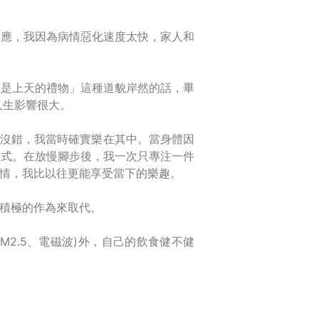
反應，我因為病情惡化速度太快，家人和
。
症是上天的禮物」這種道貌岸然的話，畢
人生影響很大。
，沒錯，我當時確實樂在其中。當身體因
方式。在放慢腳步後，我一次只專注一件
情，我比以往更能享受當下的樂趣。
積極的作為來取代。
2.5、電磁波)外，自己的飲食健不健