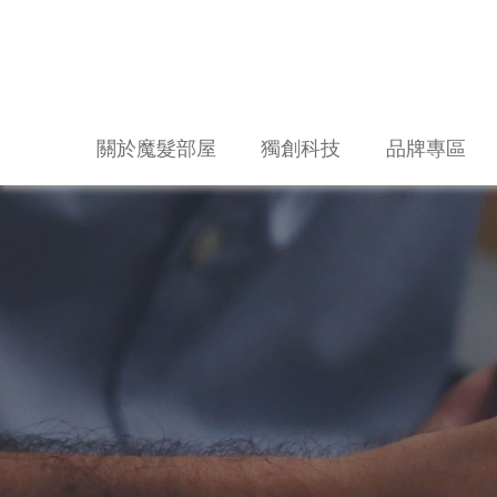
關於魔髮部屋
獨創科技
品牌專區