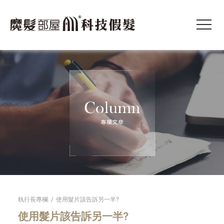
執行長專欄
/
使用髮片該告訴另一半?
使用髮片該告訴另一半?