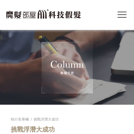
執行長專欄
/
挑戰浮潛大成功
挑戰浮潛大成功