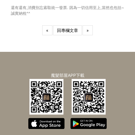
還有還有,消費別忘索取統一發票. 因為一切信用至上,當然也包括~
誠實納稅^^
«
回專欄文章
»
魔髮部屋APP下載