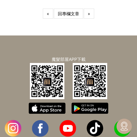
«
回專欄文章
»
魔髮部屋APP下載