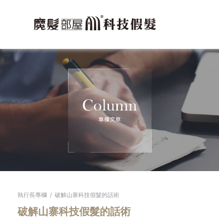
執行長專欄
/
破解山寨科技假髮的話術
破解山寨科技假髮的話術