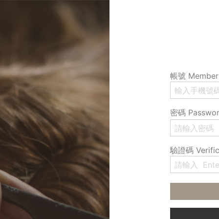
帳號 Member 
密碼 Passwo
驗證碼 Verific