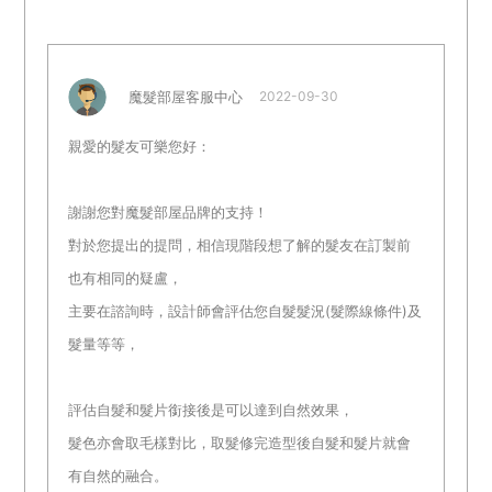
魔髮部屋客服中心
2022-09-30
親愛的髮友可樂您好：
謝謝您對魔髮部屋品牌的支持！
對於您提出的提問，相信現階段想了解的髮友在訂製前
也有相同的疑盧，
主要在諮詢時，設計師會評估您自髮髮況(髮際線條件)及
髮量等等，
評估自髮和髮片銜接後是可以達到自然效果，
髮色亦會取毛樣對比，取髮修完造型後自髮和髮片就會
有自然的融合。