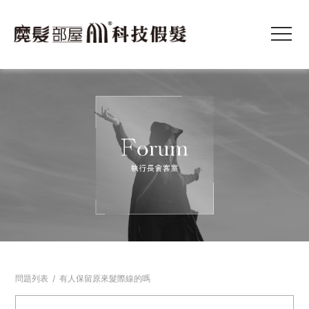
問題列表
/
有人保留原來髮際線的嗎