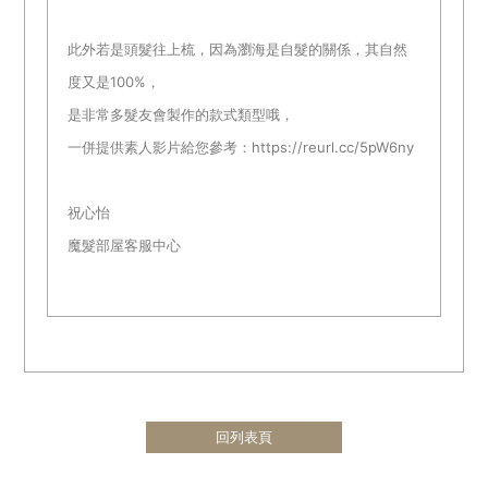
此外若是頭髮往上梳，因為瀏海是自髮的關係，其自然
度又是100%，
是非常多髮友會製作的款式類型哦，
一併提供素人影片給您參考：https://reurl.cc/5pW6ny
祝心怡
魔髮部屋客服中心
回列表頁