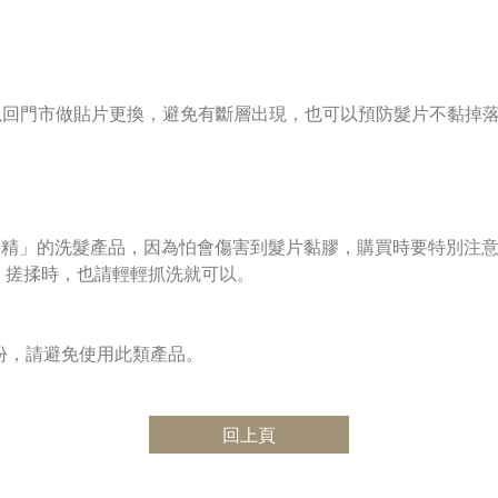
就可以回門市做貼片更換，避免有斷層出現，也可以預防髮片不黏掉
香精」的洗髮產品，因為怕會傷害到髮片黏膠，購買時要特別注意
；搓揉時，也請輕輕抓洗就可以。
份，請避免使用此類產品。
回上頁