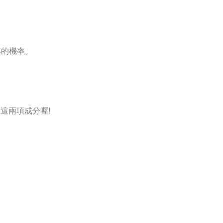
落的機率。
這兩項成分喔!