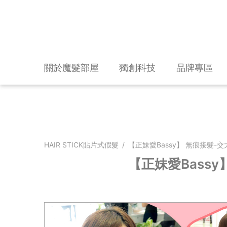
關於魔髮部屋
獨創科技
品牌專區
HAIR STICK貼片式假髮
/
【正妹愛Bassy】 無痕接髮
【正妹愛Bass