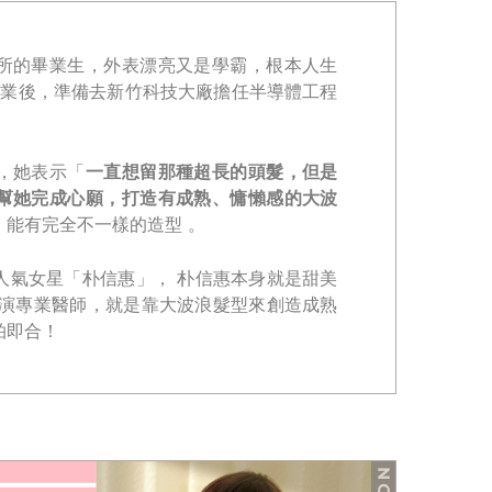
所的畢業生，外表漂亮又是學霸，根本人生
畢業後，準備去新竹科技大廠擔任半導體工程
，她表示「
一直想留那種超長的頭髮，但是
幫她完成心願，打造有成熟、慵懶感的大波
，能有完全不一樣的造型 。
人氣女星「朴信惠」， 朴信惠本身就是甜美
裡飾演專業醫師，就是靠大波浪髮型來創造成熟
拍即合！