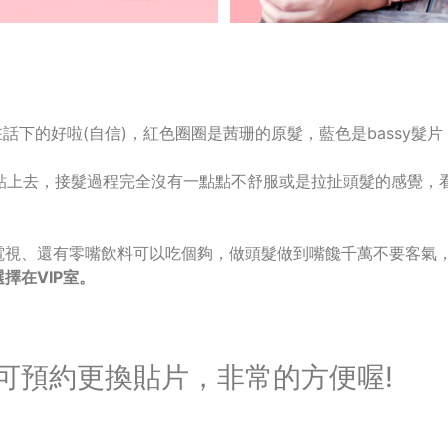
話下的好啦(自信)，紅色圈圈是茜珊的原髮，藍色是bassy髮片
貼上去，接髮過程完全沒有一點點不舒服或是拉扯頭髮的感覺，
電視、還有零嘴飲料可以吃個夠，做頭髮做到嘴饞千萬不要客氣，
擇在VIP室。
可預約更換貼片，非常的方便喔!