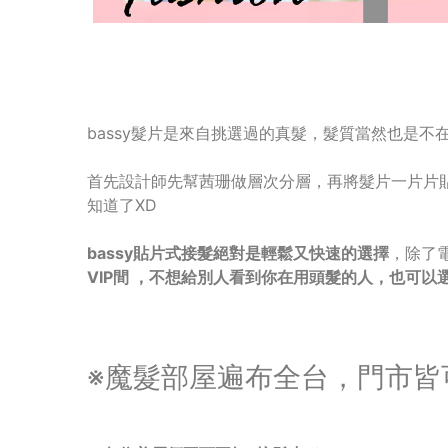
bassy髮片是來自挑選過的真髮，髮質當然也是不在
首先設計師先幫茜珊做層次分層，再將髮片一片片
知道了XD
bassy貼片式接髮絕對是輕鬆又快速的選擇
，除了
VIP間 ，不想給別人看到你在用頭髮的人，也可以選
※魔髮部屋遍布全台，門市皆