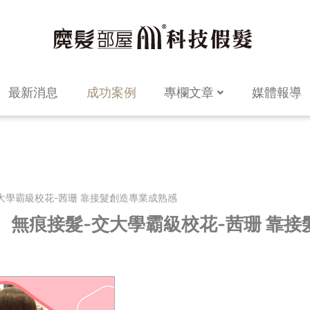
最新消息
成功案例
專欄文章
媒體報導
-交大學霸級校花-茜珊 靠接髮創造專業成熟感
y】 無痕接髮-交大學霸級校花-茜珊 靠