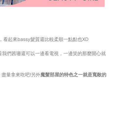
，看起來bassy髮質還比較柔順一點點也XD
看我們茜珊還可以一邊看電視，一邊笑的那麼開心就
盡量拿來吃吧!另外
魔髮部屋的特色之一就是寬敞的