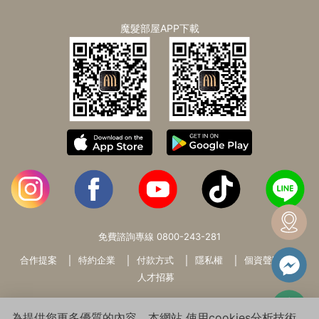
魔髮部屋APP下載
免費諮詢專線
0800-243-281
合作提案
特約企業
付款方式
隱私權
個資聲明
人才招募
為提供您更多優質的內容，本網站 使用cookies分析技術。