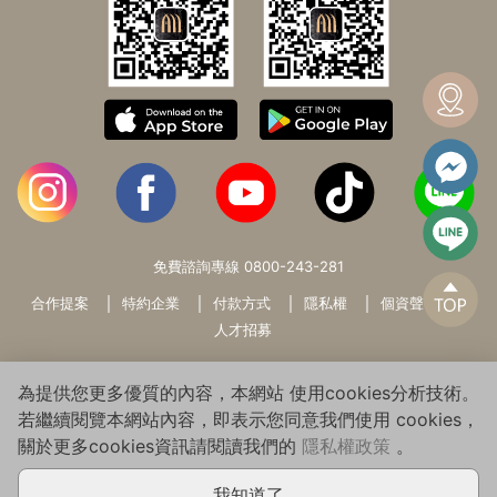
免費諮詢專線
0800-243-281
合作提案
特約企業
付款方式
隱私權
個資聲明
人才招募
為提供您更多優質的內容，本網站 使用cookies分析技術。
若繼續閱覽本網站內容，即表示您同意我們使用 cookies，
關於更多cookies資訊請閱讀我們的
隱私權政策
。
Copyright© 2026 WARMSUN HAIR PRODUCTS GROUP All Rights
Reserved.
我知道了