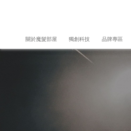
關於魔髮部屋
獨創科技
品牌專區