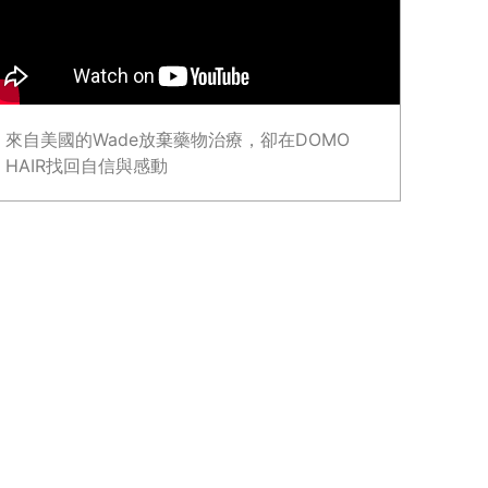
來自美國的Wade放棄藥物治療，卻在DOMO
HAIR找回自信與感動