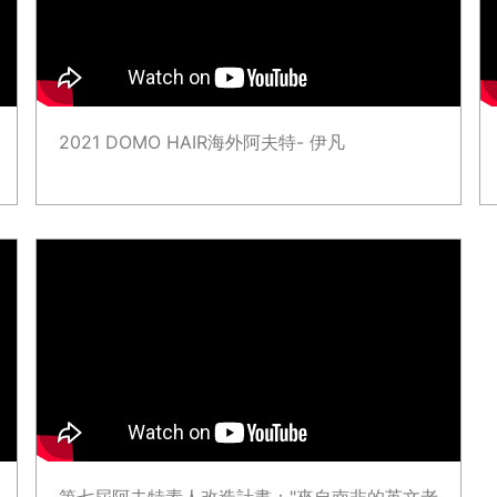
2021 DOMO HAIR海外阿夫特- 伊凡