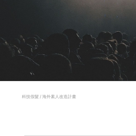
科技假髮
/
海外素人改造計畫