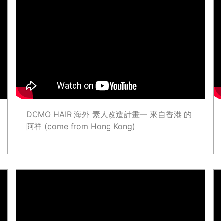
DOMO HAIR 海外 素人改造計畫— 來自香港 的
阿祥 (come from Hong Kong)