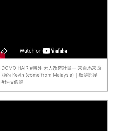
DOMO HAIR #海外 素人改造計畫— 來自馬來西
亞的 Kevin (come from Malaysia)｜魔髮部屋
#科技假髮