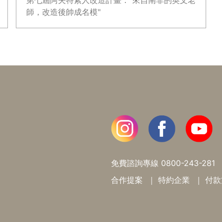
第七屆阿夫特素人改造計畫："來自南非的英文老
師，改造後帥成名模"
免費諮詢專線
0800-243-281
合作提案
特約企業
付款