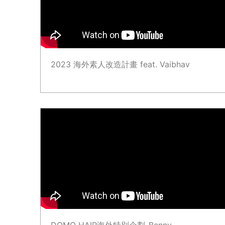
2023 海外素人改造計畫 feat. Vaibhav