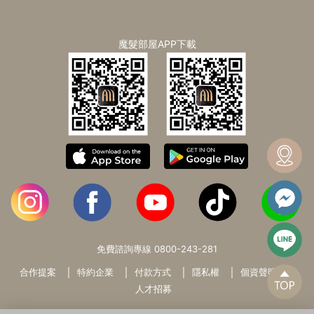
魔髮部屋APP下載
免費諮詢專線
0800-243-281
合作提案
特約企業
付款方式
隱私權
個資聲明
人才招募