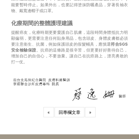
能要暫時停止。如果外出，也要記得塗抹防曬產品，穿著長袖衣
物、戴寬邊帽子或口罩。
化療期間的整體護理建議
提醒癌友，化療時期更要愛護自己肌膚，這段時間身體抵抗力明
顯偏弱，更需要注意任何貼身用品，包含頭皮、身體皮膚都必須
要注意衛生、抗菌，例如保護頭皮的假髮輔具，應慎選
符合SGS
安全檢驗保證
。抗癌的這條路是很辛苦，但更要好好善待自己，
增加自己的自信心，不要放棄。讓自己在抗癌路上，漂亮勇敢的
打一仗。
«
回專欄文章
»