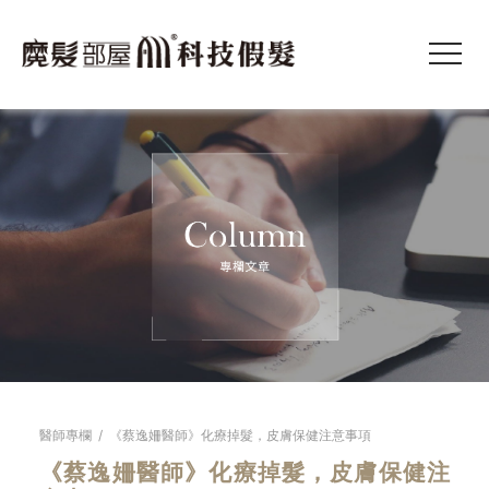
醫師專欄
/
《蔡逸姍醫師》化療掉髮，皮膚保健注意事項
《蔡逸姍醫師》化療掉髮，皮膚保健注