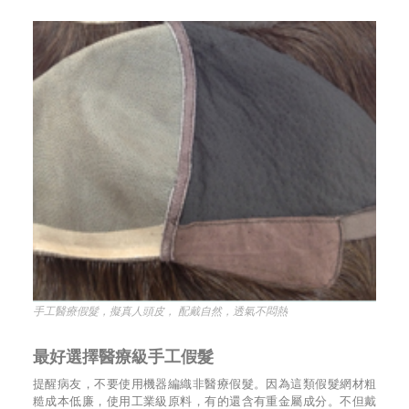
手工醫療假髮，擬真人頭皮， 配戴自然，透氣不悶熱
最好選擇醫療級手工假髮
提醒病友，不要使用機器編織非醫療假髮。因為這類假髮網材粗
糙成本低廉，使用工業級原料，有的還含有重金屬成分。不但戴