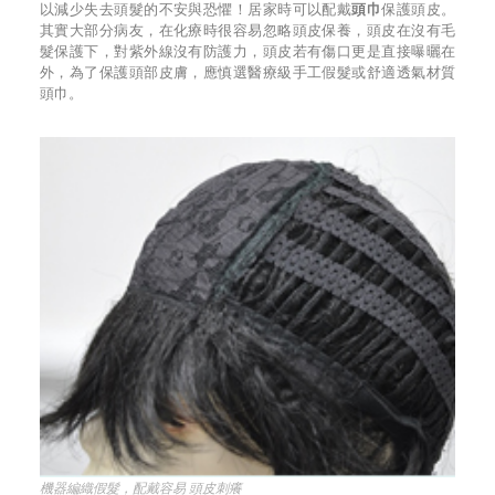
以減少失去頭髮的不安與恐懼！居家時可以配戴
頭巾
保護頭皮。
其實大部分病友，在化療時很容易忽略頭皮保養，頭皮在沒有毛
髮保護下，對紫外線沒有防護力，頭皮若有傷口更是直接曝曬在
外，為了保護頭部皮膚，應慎選醫療級手工假髮或舒適透氣材質
頭巾。
機器編織假髮，配戴容易 頭皮刺癢