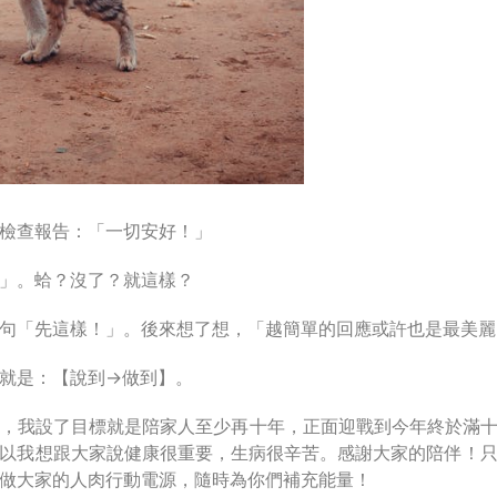
檢查報告：「一切安好！」
」。蛤？沒了？就這樣？
句「先這樣！」。後來想了想，「越簡單的回應或許也是最美麗
就是：【說到→做到】。
，我設了目標就是陪家人至少再十年，正面迎戰到今年終於滿
以我想跟大家說健康很重要，生病很辛苦。感謝大家的陪伴！
做大家的人肉行動電源，隨時為你們補充能量！