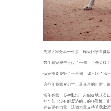
先跟大家分享一件事，昨天回診看健康
醫生看完報告只說了一句：「先這樣！
做完檢查我等了一星期，你只回了我一
這些年我體會到世上最遙遠的距離，那
當年身體一發生狀況，差點從地球登出
好辛苦！沒有經歷過的真的很難懂，所
存在更有力量，這個力量支持著我繼續