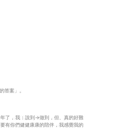
的答案」。
十年了，我：說到→做到，但、真的好難
只要有你們健健康康的陪伴，我感覺我的