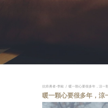
抗癌勇者-李歐
/
暖一顆心要很多年，涼一
暖一顆心要很多年，涼