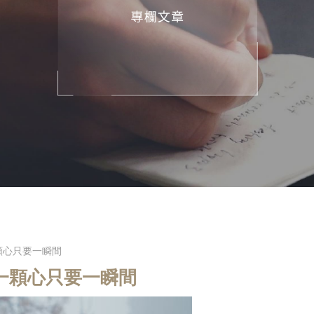
顆心只要一瞬間
一顆心只要一瞬間