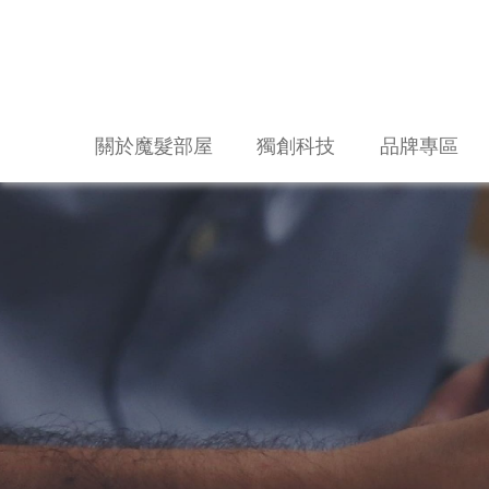
關於魔髮部屋
獨創科技
品牌專區