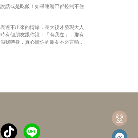
是說話或是吃飯！如果連嘴巴都控制不住
是表達不出來的情緒，長大後才發現大人
這時有個朋友跟你說：「有我在」，那有
你假我轉身，真心懂你的朋友不必言喻，