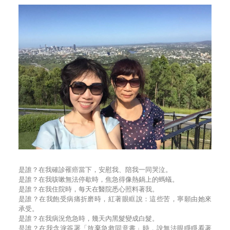
是誰？在我確診罹癌當下，安慰我、陪我一同哭泣。
是誰？在我咳嗽無法停歇時，焦急得像熱鍋上的螞蟻。
是誰？在我住院時，每天在醫院悉心照料著我。
是誰？在我飽受病痛折磨時，紅著眼眶說：這些苦，寧願由她來
承受。
是誰？在我病況危急時，幾天內黑髮變成白髮。
是誰？在我含淚簽署「放棄急救同意書」時，說無法眼睜睜看著