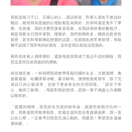
母親是個刀子口、豆腐心的人，講話很直，對家人朋友不會說好
聽話，雖然我知道她的出發點都是為我好，但有時還是免不了摩
擦。生病後，我的主要照護者是母親，在我請假休養的數個月，
都是母親全日陪伴著我。慢慢的，我們愈聊愈多，關係也愈來愈
親密，甚至和母親聊起戀愛的話題；也因朋友經常來探望，母親
幾乎認識了我所有的好朋友，這些是我以前從沒想過的。
罹癌促使家人感情變好，還讓母親與我成了無話不談的關係，我
想這是癌症給我最好的禮物。
病況穩定後，一有時間我就會帶母親到國外走走，京都賞櫻、奧
捷看建築、哈爾濱看冰雕、蒙古騎馬、澳洲抱無尾熊等，除了完
成自己的心願清單，也留下更多母女的共同回憶。「誰言寸草
心，報得三春暉」，母親對我的恩情，是我一輩子竭盡心力都難
以報答的。
「親愛的媽咪，當您的女兒真的很幸福，謝謝您為我付出的一
切，我會盡我所能孝順您。您最近提到想去青森摘蘋果，我一直
記在心裡，一定會早日陪您完成心願的。我愛您！希望您永遠健
康快樂。」