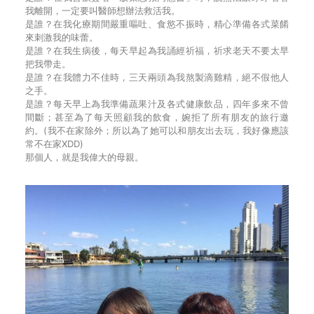
我離開，一定要叫醫師想辦法救活我。
是誰？在我化療期間嚴重嘔吐、食慾不振時，精心準備各式菜餚
來刺激我的味蕾。
是誰？在我生病後，每天早起為我誦經祈福，祈求老天不要太早
把我帶走。
是誰？在我體力不佳時，三天兩頭為我熬製滴雞精，絕不假他人
之手。
是誰？每天早上為我準備蔬果汁及各式健康飲品，四年多來不曾
間斷；甚至為了每天照顧我的飲食，婉拒了所有朋友的旅行邀
約。(我不在家除外；所以為了她可以和朋友出去玩，我好像應該
常不在家XDD)
那個人，就是我偉大的母親。