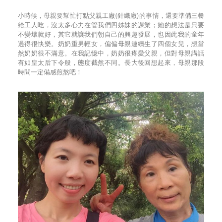
小時候，母親要幫忙打點父親工廠(針織廠)的事情，還要準備三餐
給工人吃，沒太多心力在管我們四姊妹的課業；她的想法是只要
不變壞就好，其它就讓我們朝自己的興趣發展，也因此我的童年
過得很快樂。奶奶重男輕女，偏偏母親連續生了四個女兒，想當
然奶奶很不滿意。在我記憶中，奶奶很疼愛父親，但對母親講話
有如皇太后下令般，態度截然不同。長大後回想起來，母親那段
時間一定備感煎熬吧！