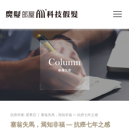
抗癌作家-星希亞
/
塞翁失馬，焉知非福 — 抗癌七年之感
塞翁失馬，焉知非福 — 抗癌七年之感