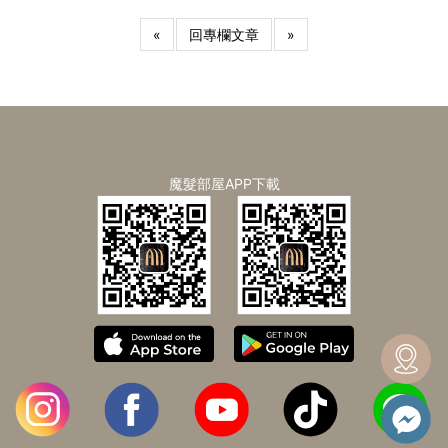
«
回專欄文章
»
魔髮部屋APP下載