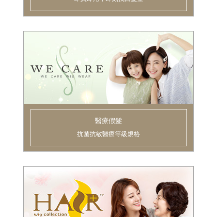
醫療假髮
抗菌抗敏醫療等級規格