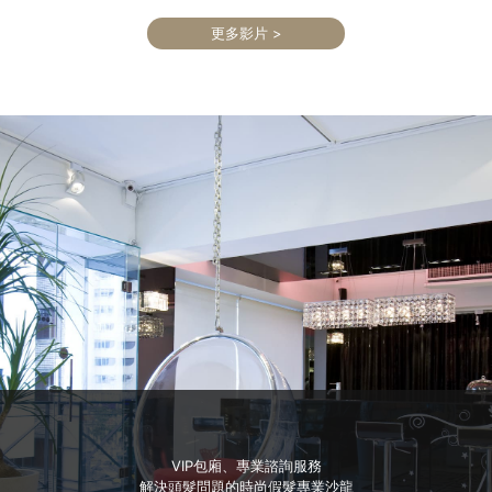
更多影片 >
VIP包廂、專業諮詢服務
解決頭髮問題的時尚假髮專業沙龍