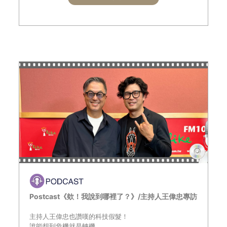
Postcast《欸！我說到哪裡了？》/主持人王偉忠專訪
主持人王偉忠也讚嘆的科技假髮！
誰能想到危機就是轉機，