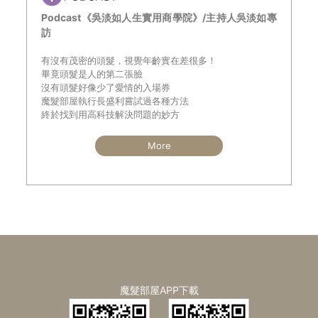
Podcast《吳淡如人生實用商學院》/主持人吳淡如專
訪
有沒有茂密的頭髮，視覺年齡實在差很多！
畢竟頭髮是人的第二張臉
沒有頭髮好像少了愛情的入場券
魔髮部屋執行長盛利嘗試過各種方法
終於找到用高科技解決問題的妙方
More
魔髮部屋APP下載