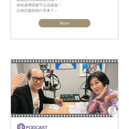
終結遺傳落髮可以這樣做！
以身試髮的執行長來了～
More