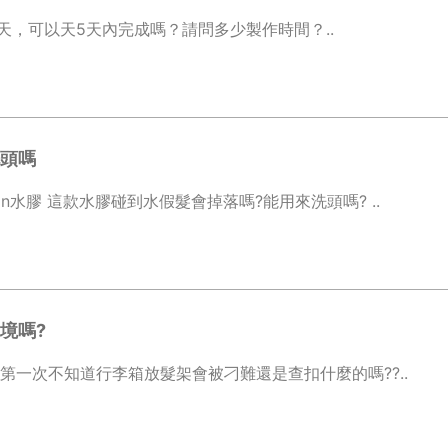
天，可以天5天內完成嗎？請問多少製作時間？..
頭嗎
n水膠 這款水膠碰到水假髮會掉落嗎?能用來洗頭嗎? ..
境嗎?
,第一次不知道行李箱放髮架會被刁難還是查扣什麼的嗎??..