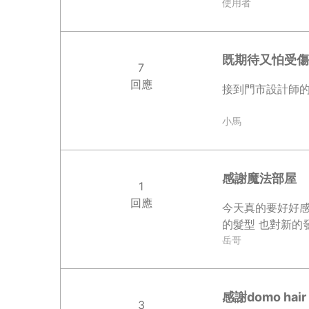
使用者
既期待又怕受傷
7
回應
接到門市設計師的電
小馬
感謝魔法部屋
1
回應
今天真的要好好感謝
的髮型 也對新的
岳哥
感謝domo hair
3