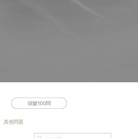
頭髮100問
其他問題