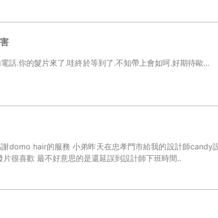
害
話.你的髮片來了.哇終於等到了.不知帶上會如呵.好期待歐...
domo hair的服務 小弟昨天在忠孝門市給我的設計師cand
發片很喜歡 最不好意思的是還延誤到設計師下班時間..