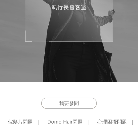
我要發問
假髮片問題
Domo Hair問題
心理困擾問題