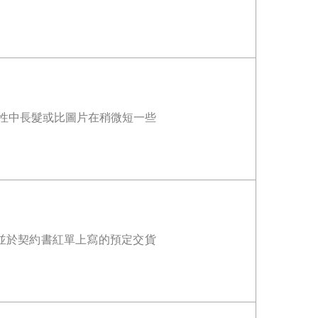
女性中長髮或比圖片在稍微短一些