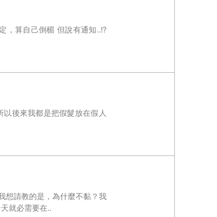
，算自己倒楣 但說有通知..!?
,所以後來我都是把假髮放在假人
我想請教的是，為什麼不黏？我
就必需要在..