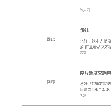
路人丙
價錢
1
回應
您好，我本人是沒
的 而且看起來不
森森
髮片進度查詢與
1
回應
您好, 請問能幫我詢問下目前的髮片製作
阿湯