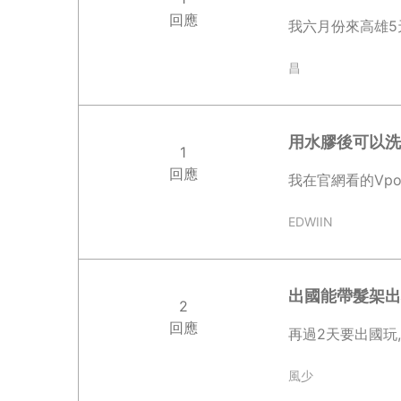
回應
我六月份來高雄5
昌
用水膠後可以洗
1
回應
我在官網看的Vpo
EDWIIN
出國能帶髮架出
2
回應
再過2天要出國玩
風少