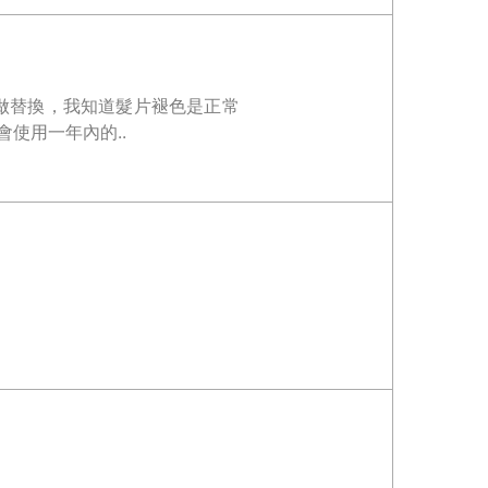
做替換，我知道髮片褪色是正常
使用一年內的..