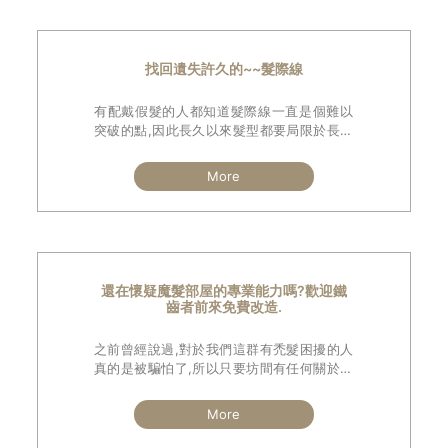
找回遺失許久的~~髮際線
有配戴假髮的人都知道髮際線一直是個難以
突破的點,因此長久以來髮型都要局限於長瀏
海或小瀏海款式,時常在想到底什麼時候可以
有一種假髮是完全露出髮際線如同小馬哥賭
More
神那樣的霸氣.
還在懷疑魔髮部屋的專業能力嗎?歡迎鐵
齒者前來免費改造.
之前曾經說過,對於我們這群有禿髮困擾的人
真的是被騙怕了,所以只要坊間有任何關於恢
復頭髮的消息一律先打一個大問號!
當然假髮也不例外,尤其是可以戴著洗頭游泳
More
抗颱風的功能更是存疑,說什麼也不相信.