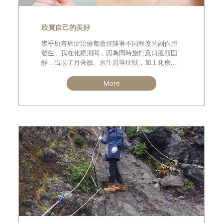
欣賞自己的美好
幾乎所有癌症治療都會伴隨著不同程度的副作用
發生。我在化療期間，因為同時施打及口服類固
醇，出現了月亮臉、水牛肩等症狀，加上化療藥
物(Alimta)造成膚色不均勻變黑和暗沉，對一個
愛美的女生來說，真的是一大折磨
More