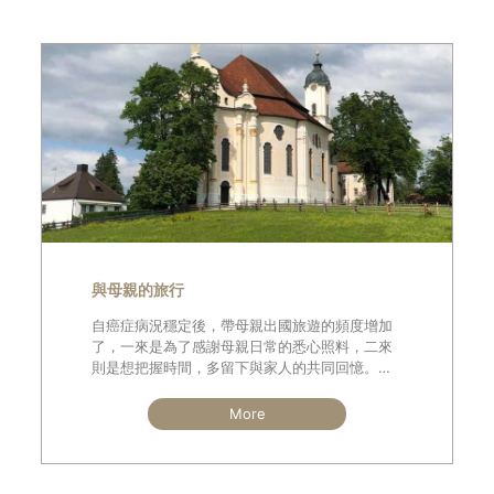
與母親的旅行
自癌症病況穩定後，帶母親出國旅遊的頻度增加
了，一來是為了感謝母親日常的悉心照料，二來
則是想把握時間，多留下與家人的共同回憶。會
這樣想不是因為悲觀，而是認清現實，對一個癌
症四期並且移轉腦部的病患，時刻要做最好的準
More
備以及最壞的打算