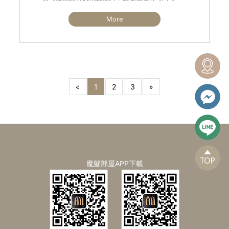
鍛鍊，應該不成問題才是。跟其他好友分享自己
準備挑戰三鐵賽事時，不少人都有
More
«
1
2
3
»
魔髮部屋APP下載