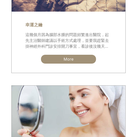
幸運之鑰
這幾個月因為腦部水腫的問題頻繁進出醫院，起
先主治醫師建議以手術方式處理，並要我趕緊去
掛神經外科門診安排開刀事宜，看診後沒幾天，
院方就通知我手術日期。之後我又跑去北榮做了
另一種腦部影像檢查（PET-MRI），神外醫師看
More
了新的影像資料後，認為不需要急著開刀