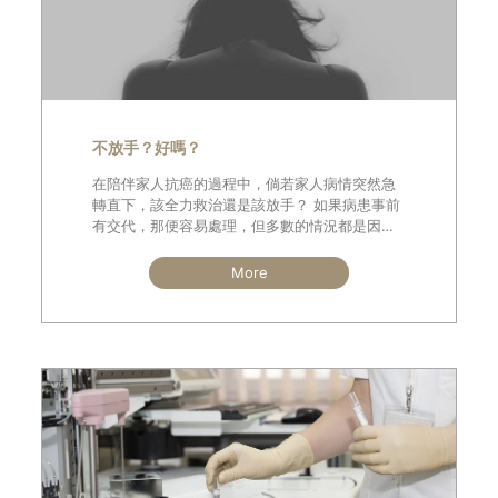
不放手？好嗎？
在陪伴家人抗癌的過程中，倘若家人病情突然急
轉直下，該全力救治還是該放手？ 如果病患事前
有交代，那便容易處理，但多數的情況都是因為
事發突然，病患已經昏迷或神智不清，家屬先前
也沒詢問過病患的想法，因而陷入兩難的抉擇。
More
一位癌友說：「因為愛而做的選擇，就是最