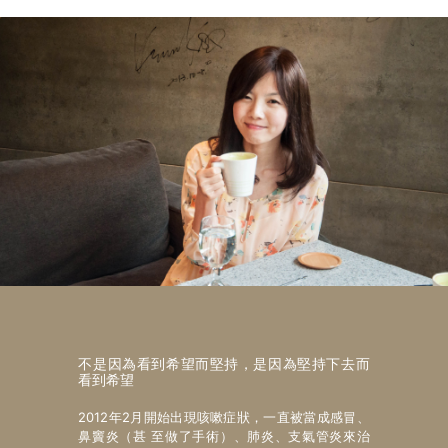
不是因為看到希望而堅持，是因為堅持下去而
看到希望
2012年2月開始出現咳嗽症狀，一直被當成感冒、
鼻竇炎（甚 至做了手術）、肺炎、支氣管炎來治