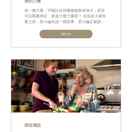
愛的力量
有一種力量，可能比任何藥物都來得強大，甚至
可以戰勝癌症，那是什麼力量呢？ 在告訴大家答
案之前，星小編先說一個故事。星小編正被新的
職務、迫在眉睫的報告搞得焦頭爛額之時，例行
檢查的結果，發現腦水腫的範圍又再
More
癌症傳說