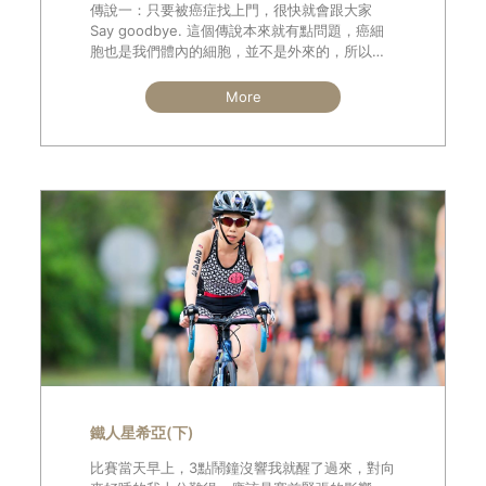
傳說一：只要被癌症找上門，很快就會跟大家
Say goodbye. 這個傳說本來就有點問題，癌細
胞也是我們體內的細胞，並不是外來的，所以不
會”找上門”喔！是因為我們體內的環境不好，導
致正常細胞轉變成壞細胞；
More
鐵人星希亞(下)
比賽當天早上，3點鬧鐘沒響我就醒了過來，對向