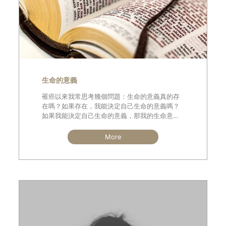
生命的意義
罹癌以來我常思考幾個問題：生命的意義真的存
在嗎？如果存在，我能決定自己生命的意義嗎？
如果我能決定自己生命的意義，那我的生命意義
又是什麼？這幾年我不斷地摸索，也會適時請教
朋友的想法，但依然找不到答案。關於生命的意
More
義，弗洛伊德和阿德勒兩位心理學大師有著不同
的解釋