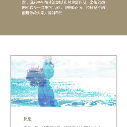
療，直到半年後才被診斷 出肺腺癌四期。之後的她
開始接受一連串的治療，用樂觀正面、積極堅持的
態度帶給大家力量與希望
反思