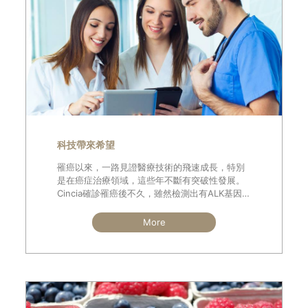
科技帶來希望
罹癌以來，一路見證醫療技術的飛速成長，特別
是在癌症治療領域，這些年不斷有突破性發展。
Cincia確診罹癌後不久，雖然檢測出有ALK基因
變異，但當時並沒有相對應的標靶藥物可用，所
以只能採用化療。 隔年因為化療藥物出現抗藥，
More
幸運加入試驗計畫