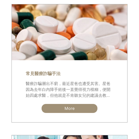
常見醫療詐騙手法
醫療詐騙層出不窮，最近星爸也遭受其害。星爸
因為去年白內障手術後一直覺得視力模糊，便開
始四處求醫，但他就是不肯聽女兒的建議去教學
醫院檢查，原因是他認為去大醫院看診等候時間
太長，故寧可到去友人推薦的小診所求醫，折騰
More
快一年了還是沒改善