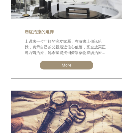
癌症治療的選擇
上週末一位年輕的癌友家屬，在臉書上傳訊給
我，表示自己的父親最近信心低落，完全放棄正
統西醫治療，她希望能找到倚靠藥物持續治療、
存活超過五年的肺腺癌病患，幫忙一起說服父親
繼續接受正規醫療。癌友所在地點為高雄美濃，
More
我只好厚著臉皮聯絡高屏地區唯一認識的癌友